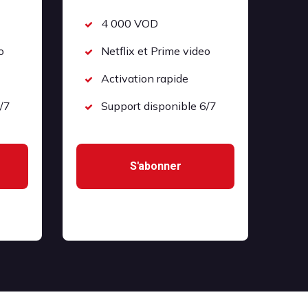
4 000 VOD
o
Netflix et Prime video
Activation rapide
/7
Support disponible 6/7
S'abonner