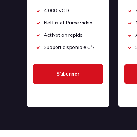
4 000 VOD
Netflix et Prime video
Activation rapide
Support disponible 6/7
S'abonner