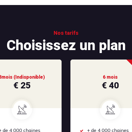
Nos tarifs
Choisissez un plan
3mois (Indisponible)
6 mois
€ 25
€ 40
+ de 4 000 chaines
+ de 4 000 chaines