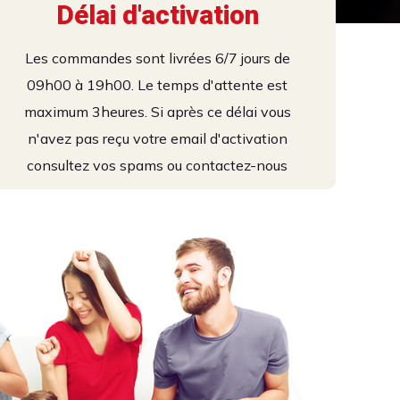
Délai d'activation
ime video
Les commandes sont livrées 6/7 jours de
09h00 à 19h00. Le temps d'attente est
s
maximum 3heures. Si après ce délai vous
n'avez pas reçu votre email d'activation
consultez vos spams ou contactez-nous