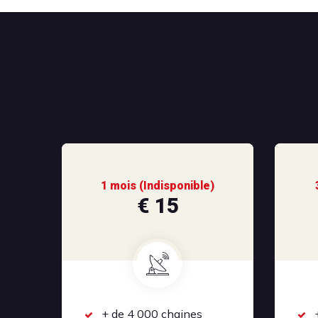
1 mois (Indisponible)
€ 15
+ de 4 000 chaines