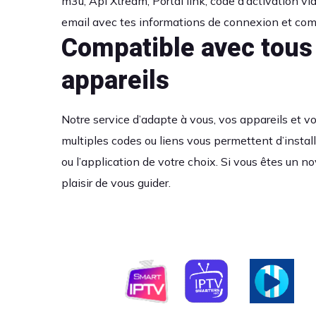
m3u, Api Xtream, Portal link, code d’activation via
email avec tes informations de connexion et co
Compatible avec tous
appareils
Notre service d’adapte à vous, vos appareils et v
multiples codes ou liens vous permettent d’installe
ou l’application de votre choix. Si vous êtes un n
plaisir de vous guider.