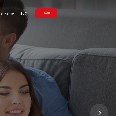
ce que l’iptv?
Tarif