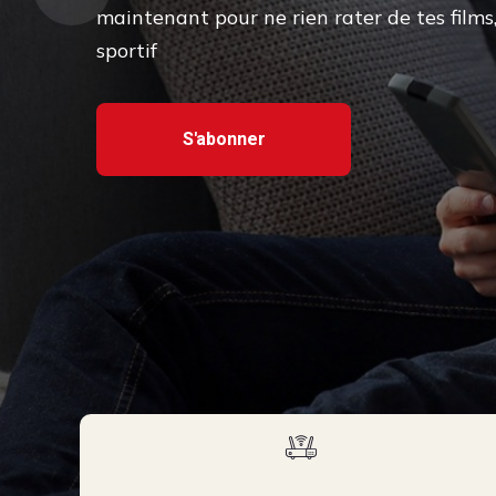
maintenant pour ne rien rater de tes films
sportif
S'abonner
S'abonner