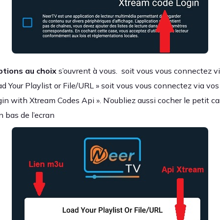
ptions au choix
s’ouvrent à vous. soit vous vous connectez v
ad Your Playlist or File/URL » soit vous vous connectez via v
gin with Xtream Codes Api ». N’oubliez aussi cocher le petit c
n bas de l’ecran