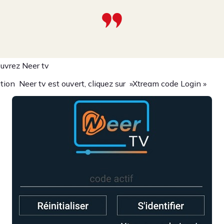
uvrez Neer tv
ation Neer tv est ouvert, cliquez sur »Xtream code Login »