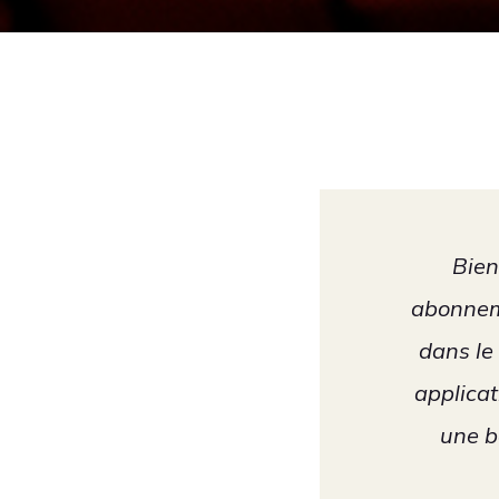
Bien
abonneme
dans le
applicat
une b