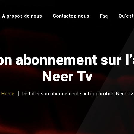
A propos de nous
Contactez-nous
Faq
Qu’est-
son abonnement sur l’
Neer Tv
Home
Installer son abonnement sur l’application Neer Tv