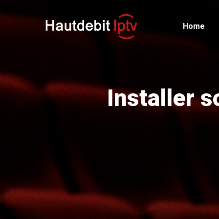
Home
Installer 