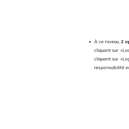
À ce niveau,
2 o
cliquant sur »Lo
cliquant sur »Lo
responsabilité e