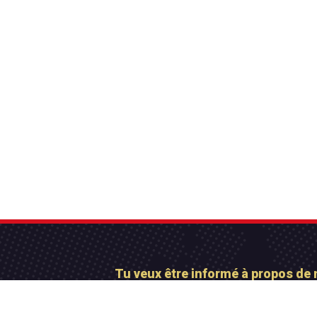
Tu veux être informé à propos de 
Abonne-toi maintena