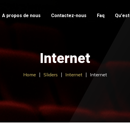
A propos de nous
Contactez-nous
Faq
Qu’est-
Internet
Home
Sliders
Internet
Internet