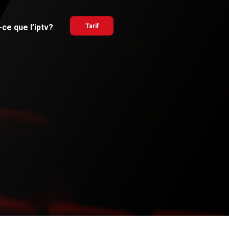
ce que l’iptv?
Tarif