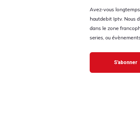
Avez-vous longtemps c
hautdebit Iptv. Nous d
dans le zone francoph
series, ou évènements
S'abonner