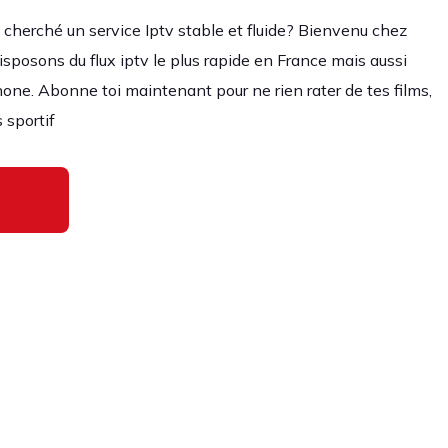
herché un service Iptv stable et fluide? Bienvenu chez
isposons du flux iptv le plus rapide en France mais aussi
one. Abonne toi maintenant pour ne rien rater de tes films,
 sportif