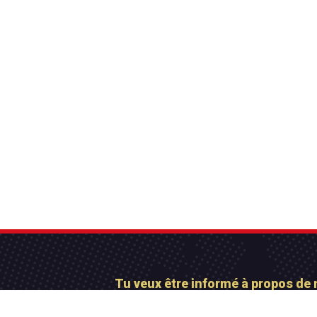
Tu veux être informé à propos de 
Abonne-toi maintena