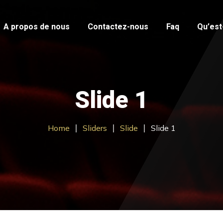
A propos de nous
Contactez-nous
Faq
Qu’est-
Slide 1
Home
Sliders
Slide
Slide 1