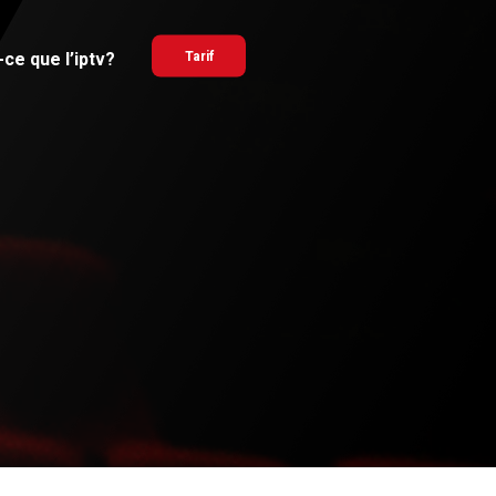
ce que l’iptv?
Tarif