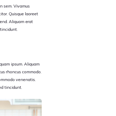
m in sem. Vivamus
itor. Quisque laoreet
fend. Aliquam erat
tincidunt.
aliquam ipsum. Aliquam
metus rhoncus commodo.
 commodo venenatis.
ed tincidunt.