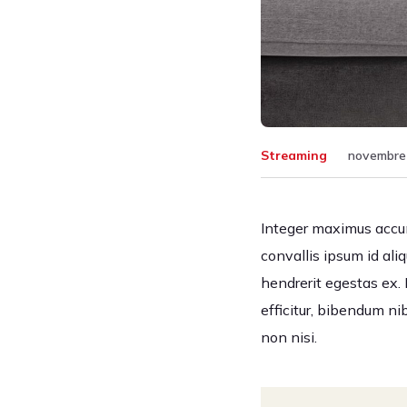
Streaming
novembre 
Integer maximus accums
convallis ipsum id ali
hendrerit egestas ex. 
efficitur, bibendum n
non nisi.