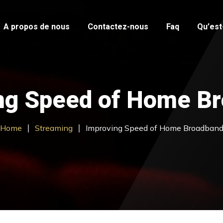
A propos de nous
Contactez-nous
Faq
Qu’est-
ng Speed of Home B
Home
Streaming
Improving Speed of Home Broadban