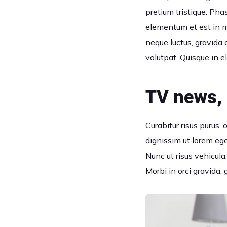
pretium tristique. Pha
elementum et est in mo
neque luctus, gravida 
volutpat. Quisque in el
TV news, 
Curabitur risus purus,
dignissim ut lorem eg
Nunc ut risus vehicul
Morbi in orci gravida, 