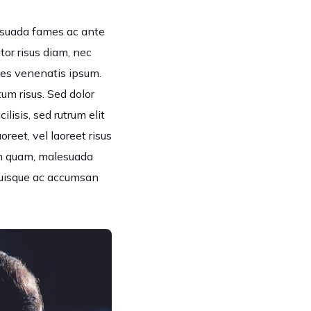
lesuada fames ac ante
tor risus diam, nec
ices venenatis ipsum.
um risus. Sed dolor
ilisis, sed rutrum elit
eet, vel laoreet risus
sem quam, malesuada
Quisque ac accumsan