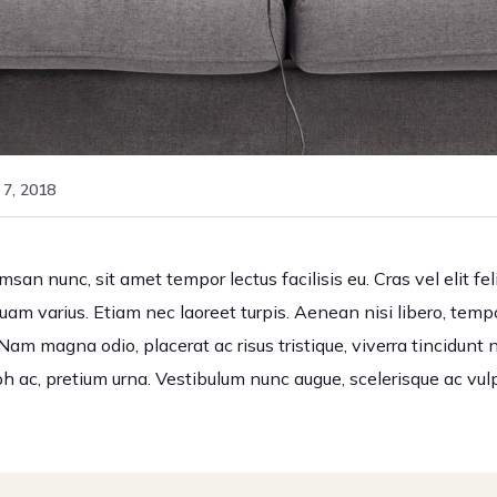
7, 2018
an nunc, sit amet tempor lectus facilisis eu. Cras vel elit fel
quam varius. Etiam nec laoreet turpis. Aenean nisi libero, tem
Nam magna odio, placerat ac risus tristique, viverra tincidunt 
ibh ac, pretium urna. Vestibulum nunc augue, scelerisque ac vu