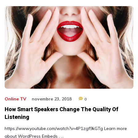
Online TV
novembre 23, 2018
0
How Smart Speakers Change The Quality Of
Listening
https://www.youtube.com/watch?v=4P1zgf9kGTg Learn more
about WordPress Embeds . …