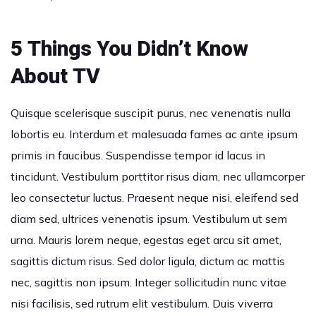
5 Things You Didn’t Know
About TV
Quisque scelerisque suscipit purus, nec venenatis nulla
lobortis eu. Interdum et malesuada fames ac ante ipsum
primis in faucibus. Suspendisse tempor id lacus in
tincidunt. Vestibulum porttitor risus diam, nec ullamcorper
leo consectetur luctus. Praesent neque nisi, eleifend sed
diam sed, ultrices venenatis ipsum. Vestibulum ut sem
urna. Mauris lorem neque, egestas eget arcu sit amet,
sagittis dictum risus. Sed dolor ligula, dictum ac mattis
nec, sagittis non ipsum. Integer sollicitudin nunc vitae
nisi facilisis, sed rutrum elit vestibulum. Duis viverra