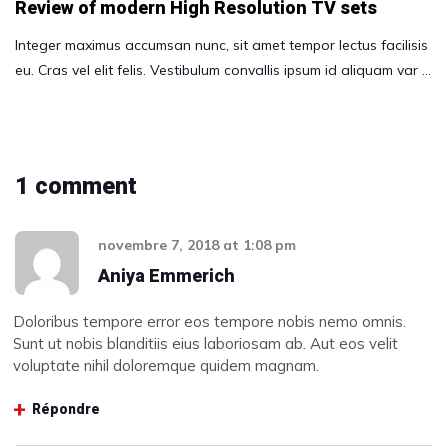
Review of modern High Resolution TV sets
Integer maximus accumsan nunc, sit amet tempor lectus facilisis
eu. Cras vel elit felis. Vestibulum convallis ipsum id aliquam var …
1 comment
novembre 7, 2018
at
1:08 pm
Aniya Emmerich
Doloribus tempore error eos tempore nobis nemo omnis.
Sunt ut nobis blanditiis eius laboriosam ab. Aut eos velit
voluptate nihil doloremque quidem magnam.
Répondre