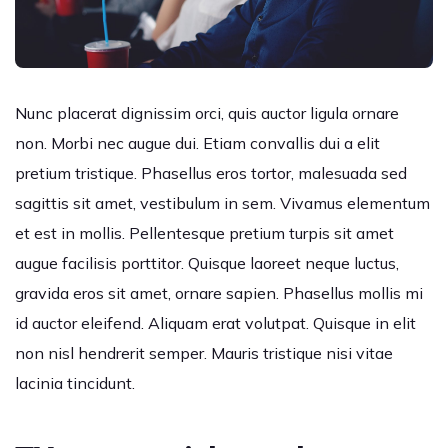
Nunc placerat dignissim orci, quis auctor ligula ornare
non. Morbi nec augue dui. Etiam convallis dui a elit
pretium tristique. Phasellus eros tortor, malesuada sed
sagittis sit amet, vestibulum in sem. Vivamus elementum
et est in mollis. Pellentesque pretium turpis sit amet
augue facilisis porttitor. Quisque laoreet neque luctus,
gravida eros sit amet, ornare sapien. Phasellus mollis mi
id auctor eleifend. Aliquam erat volutpat. Quisque in elit
non nisl hendrerit semper. Mauris tristique nisi vitae
lacinia tincidunt.