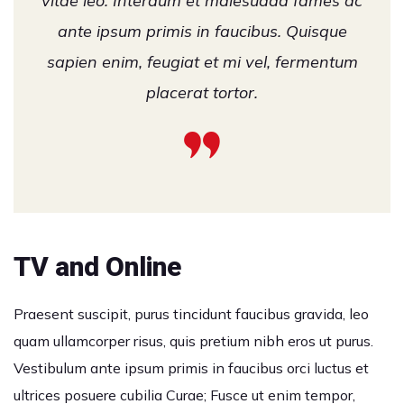
vitae leo. Interdum et malesuada fames ac
ante ipsum primis in faucibus. Quisque
sapien enim, feugiat et mi vel, fermentum
placerat tortor.
TV and Online
Praesent suscipit, purus tincidunt faucibus gravida, leo
quam ullamcorper risus, quis pretium nibh eros ut purus.
Vestibulum ante ipsum primis in faucibus orci luctus et
ultrices posuere cubilia Curae; Fusce ut enim tempor,